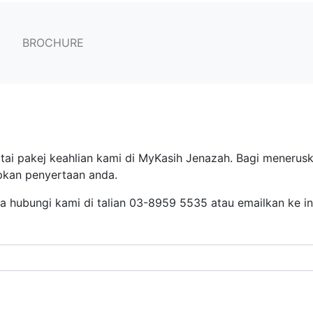
n_mykasih'@'localhost' (using password: YES)
BROCHURE
tai pakej keahlian kami di MyKasih Jenazah. Bagi meneru
pkan penyertaan anda.
la hubungi kami di talian 03-8959 5535 atau emailkan ke 