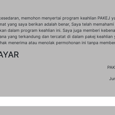
 kesedaran, memohon menyertai program keahlian PAKEJ
y
t yang saya berikan adalah benar, Saya telah memahami
kan dalam program keahlian ini. Saya juga memberi kebena
na yang terkandung dan tercatat di dalam pakej keahlian y
erhak menerima atau menolak permohonan ini tanpa member
AYAR
PAK
Ju