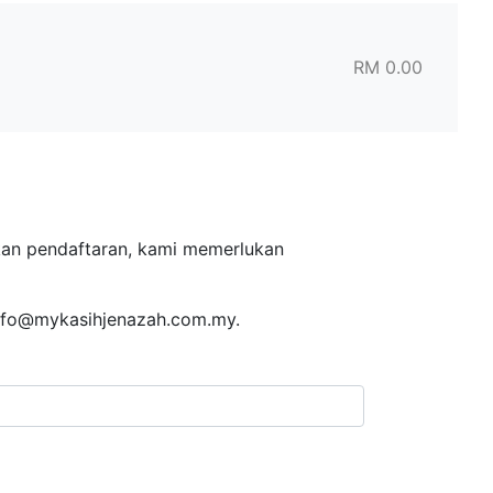
RM 0.00
skan pendaftaran, kami memerlukan
info@mykasihjenazah.com.my.