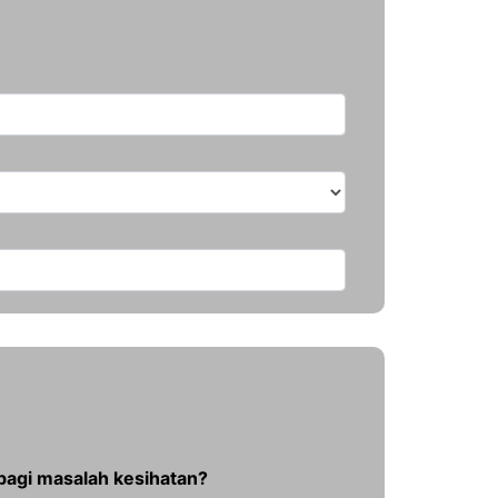
bagi masalah kesihatan?